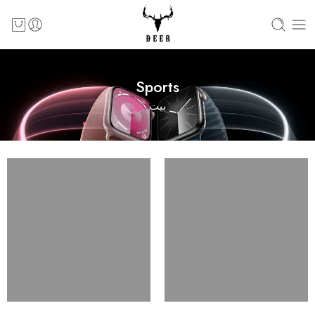
Sports
بيت