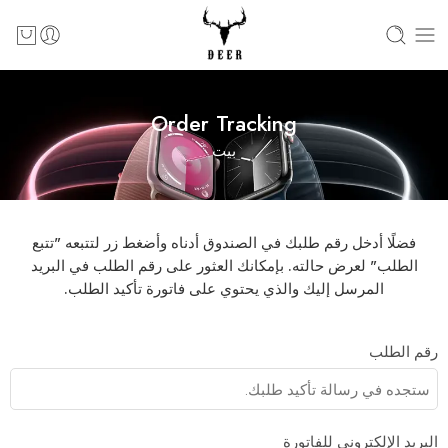
Order Tracking
بيت
فضلًا أدخل رقم طلبك في الصندوق أدناه وأضغط زر لتتبعه "تتبع
الطلب" لعرض حالته. بإمكانك العثور على رقم الطلب في البريد
المرسل إليك والذي يحتوي على فاتورة تأكيد الطلب.
رقم الطلب
البريد الإلكتروني للفاتورة